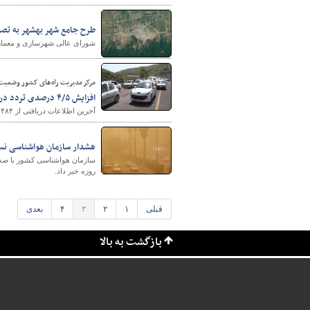
طرح جامع شهر بهشهر به تص
شورای عالی شهرسازی و معمار
مرکز مدیریت راه‌های کشور وضعیت 
افزایش ۴/۵ درصدی تردد در محورهای برون‌شهری نسبت به روز قبل
آخرین اطلاعات دریافتی از ۲۴۸۴ ترددشمار فعال در محورهای برون‌شهری، افزایش ۴.۵ درصدی تردد را نسبت به روز قبل نشان می‌دهد.
هشدار سازمان هواشناسی نسبت به وقوع گرد و خاک در ۱۱ ا
روزه خبر داد.
قبلی
۱
۲
۳
۴
بعدی
بازگشت به بالا