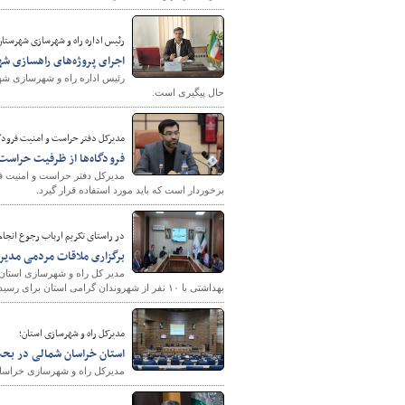
رئیس اداره راه و شهرسازی شهرستان
اجرای پروژه‌های راهسازی 
رئیس اداره راه و شهرسازی ش
حال پیگیری است.
مدیرکل دفتر حراست و امنیت فرودگ
فرودگاه‌ها از ظرفیت حراست 
مدیرکل دفتر حراست و امنیت فر
برخوردار است که باید مورد استفاده قرار گیرد.
در راستای تکریم ارباب رجوع انجام
برگزاری ملاقات مردمی مدیر کل راه 
مدیر کل راه و شهرسازی استان 
بهداشتی با ۱۰ نفر از شهروندان گرامی استان برای رسیدگی به مشکلات و مسائل مدنظر آن‌ها برگزار کرد.
مدیرکل راه و شهرسازی استان؛
استان خراسان شمالی در بح
مدیرکل راه و شهرسازی خراسا