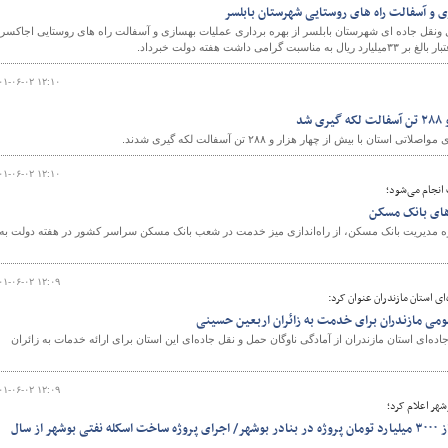
زی و آسفالت راه های روستایی شهرستان بابلسر
نقل جاده ای شهرستان بابلسر از بهره برداری عملیات بهسازی و آسفالت راه های روستایی اجاکسر-
و
۰۱-۰۶-۰۲ ۱۲:۱۰
شد
تان با بیش از چهار هزار و ۲۸۸ تن آسفالت لکه گیری شدند.
۰۱-۰۶-۰۲ ۱۲:۱۰
انجام می‌شود؛
های بانک مسکن
ه مدیریت بانک مسکن، از راه‌اندازی میز خدمت در شعب بانک مسکن سراسر کشور در هفته دولت به
۰۱-۰۶-۰۲ ۱۲:۰۹
ی استان مازندران عنوان کرد:
ومی مازندران برای خدمت به زائران اربعین حسینی
ه‌ای استان مازندران از آمادگی ناوگان حمل و نقل جاده‌ای این استان برای ارائه خدمات به زائران
۰۱-۰۶-۰۲ ۱۲:۰۹
شهر اعلام کرد؛
صدور مجوز مطالعات بیش از ۳۰۰۰ میلیارد تومان پروژه در بنادر بوشهر/ اجرای پروژه ساخت اسکله نفتی بوشهر از سال