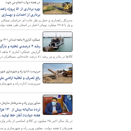
در هفته دولت انجام می شود:
برداری از احداث و بهسازی ۱۲۰ کیلومتر راه روستایی، فرعی و اصلی
و پل با ۲۷.۵ میلیارد تومان اعتبار در استان طی هفته دولت خبر داد.
عملکرد آماری۴ ماهه ابتدای ۱۴۰۱ وزارت راه و شهرسازی در بخش حمل‌ونقل دریایی؛
رشد ۴ درصدی تخلیه و بارگیری کالا در بنادر کشور/ افزایش ۸۱ درصدی جابه‌جایی مسافران دریایی
شهرسازی
کالاها در بنادر و نیز رشد ۸۱ درصد جابه‌جایی مسافران دریایی نسبت به مدت مشابه در سال گذشته حکایت دارد.
سرپرست اداره راه و شهرسازی شهرستا
رفع تصرف و تخلیه اراضی ملی
.
معاون وزیر راه ‌و مدیرعامل سازمان ب
هفته دولت/ آغاز خط تولید روغن در ب
در یک سال اخیر ۲۵ میلیون تن کالای اساسی از بنادر وارد کشور شد
همزمان با هفته دولت، معاون وزیر راه و شهرسازی و مدیر