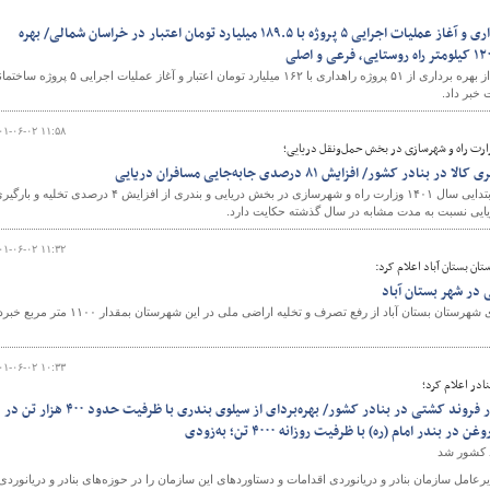
بهره برداری از ۵۱ پروژه راهداری و آغاز عملیات اجرایی ۵ پروژه با ۱۸۹.۵ میلیارد تومان اعتبار در خراسان شمالی/ بهره
مدیرکل راهداری و حمل و نقل جاده ای خراسان شمالی از بهره برداری از ۵۱ پروژه راهداری با ۱۶۲ میلیارد تومان اعتبار و آغاز عملیات اجر
۰۱-۰۶-۰۲ ۱۱:۵۸
گزارش عملکرد آماری ۴ ماهه ابتدایی سال ۱۴۰۱ وزارت راه و شهرسازی در بخش دریایی و بندری از افزایش ۴ درصدی تخلیه و ب
۰۱-۰۶-۰۲ ۱۱:۳۲
ن بستان آباد اعلام کرد:‌
 در شهر بستان آباد
سرپرست اداره راه و شهرسازی شهرستان بستان آباد از رفع تصرف و تخلیه اراضی ملی در این شهرستان بمقدار ۱۱۰۰ 
۰۱-۰۶-۰۲ ۱۰:۳۳
نادر اعلام کرد؛
تردد سالیانه بیش از ۱۳۰ هزار فروند کشتی در بنادر کشور/ بهره‌بردای از سیلوی بندری با ظرفیت حدود ۴۰۰ هزار تن در
ندر امام (ره) با ظرفیت روزانه ۴۰۰۰ تن؛ به‌زودی
عامل سازمان بنادر و دریانوردی اقدامات و دستاوردهای این سازمان را در حوزه‌های بنادر و دریانوردی