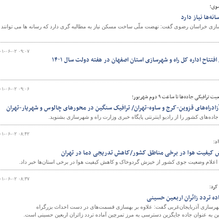
وی؛
ه‌ها نیاز دارد
زی خراسان رضوی گفت: نهضت ملّی ساخت مسکن نیاز به مطالبه گری دارد که رسانه ها می توانند 
۰۱-۰۶-۰۲ ۰۹:۰۷
افتتاح اداره کل راه و شهرسازی استان اصفهان در هفته دولت سال ۱۴۰۱
۰۱-۰۶-۰۲ ۰۹:۰۶
یکی جاده‌ها تا ساعت ۹ دوم شهریور؛
ادراه‌های قزوین-کرج و ساوه-تهران/ ترافیک سنگین در محورهای چالوس و شهریار-تهران
ه‌های کشور را از رادیو اینترنتی پایگاه خبری وزارت راه و شهرسازی بشنوید.
۰۱-۰۶-۰۲ ۰۸:۴۲
د:
ش کیفیت هوا در برخی مناطق کشور/کاهش تدریجی دما در تهران
اعلام وضعیت جوی کشور از خیزش گردوخاک و کاهش کیفیت هوا در برخی استان‌ها خبر داد.
۰۱-۰۶-۰۲ ۰۸:۳۷
کرد:
ده تردد زائران اربعین حسینی
رسازی آذربایجان‌غربی گفت: علاوه بر بهسازی قسمت‌های در دست احداث بزرگراه