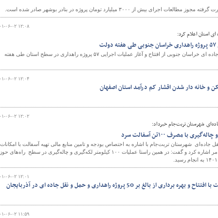
ش از ۳۰۰۰ میلیارد تومان پروژه در بنادر بوشهر صادر شده است.
۰۱-۰۶-۰۲ ۱۲:۰۸
ای استان اعلام کرد:
ت
مدیرکل راهداری و حمل و نقل جاده ای خراسان جنوبی از افتتاح و آغاز عملیات اجرایی ۵۷ پروژه راهداری در سطح استان طی هفته
۰۱-۰۶-۰۲ ۱۲:۰۴
و خانه دار شدن اقشار کم درآمد استان اصفهان
۰۱-۰۶-۰۲ ۱۲:۰۲
ده‌ای شهرستان تربت‌جام خبرداد:
ل جاده‌ای شهرستان تربت‌جام با اشاره به اختصاص بودجه و تامین منابع مالی تهیه آسفالت با امکانات
اداره و خرید آسفالت سرد به پروژه‌های معطوف به این امر اشاره کرد و گفت: در همین راستا عملیات ۱۰۰ کیلومتر لکه‌گیری و چاله‌گیری در سطح راه‌های 
۰۱-۰۶-۰۲ ۱۲:۰۱
ویدئو| بزرگداشت هفته دولت با افتتاح و بهره برداری از بالغ بر 50 پروژه راهداری و حمل و نقل جاده ای در آذربایجان
۰۱-۰۶-۰۲ ۱۱:۵۹