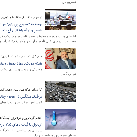
تشریح کرد.
از سوی شرکت فرودگاه‌ها و ناوبری ه
توجه به "سطوح پروازی" در ا
تاخیر و ارائه راهکار رفع تاخی
اعضای هیات مدیره و معاونین ضمن تاکید بر مشارکت فرو
مطالبات، بررسی علل تاخیر و ارائه راهکار رفع تاخیرات پر
مدیر کل راه و شهرسازی استان تهران
هفته دولت، نماد تحقق وعده
مدیرکل راه و شهرسازی استان ته
تبریک گفت.
کارشناس مرکز مدیریت راه‌های کشو
ترافیک سنگین در محور چال
کارشناس مرکز مدیریت راه‌های
اعلام گرم‌ترین و سردترین ایستگاه‌های کشور د
اردبیل با ثبت دمای ۳.۵ درجه سردترین ایستگاه کشور شد
عنوان سردترین منطقه خبر داد.