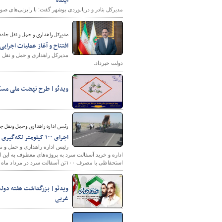
آینده
مدیرکل بنادر و دریانوردی بوشهر گفت: با رایزنی‌های صورت گرفته مجوز مطالعات اجرای بی
مدیرکل راهداری و حمل و نقل جاده 
افتتاح و آغاز عملیات اجرایی ۵۷ پروژه راهداری خراسان جنوبی طی هفته دول
دولت خبرداد.
ویدئو| طرح نهضت ملی مسکن 
رئیس اداره راهداری وحمل ونقل جا
اجرای ۱۰۰ کیلومتر لکه‌گیری و چاله‌گیری با مصرف ۱۰۰تن آسفالت سرد
رئیس اداره راهداری و حمل و نق
استحفاظی با مصرف ۱۰۰تن آسفالت سرد در مرداد ماه ۱۴۰۱ به انجام رسید.
غربی