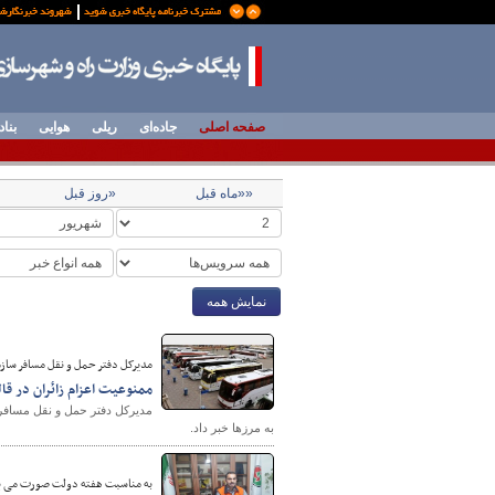
صفحه اصلی
جاده‌ای
ریلی
هوایی
بناد
««ماه قبل
«روز قبل
نمایش همه
مدیرکل دفتر حمل و نقل مسافر سازم
ممنوعیت اعزام زائران در ق
مدیرکل دفتر حمل و نقل مسافر
به مرزها خبر داد.
به مناسبت هفته دولت صورت می پذ