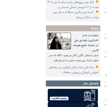
فعال بودن پروژه‌های راه و مسکن با بیش از ۷۴
همت در ۱۳ شهرستان شمالی سیستان و…
کمیته ویژه پیگیری مشکلات مسکن مهر
۱۴
پردیس تشکیل می‌شود
ویژه‌ها
جنوب در مدار
۱۴
تاب‌آوری؛ پایداری ملی
در امتداد خلیج همیشه
فارس
سفر با شتابی ناگزیر آغاز می‌شود؛ آنگاه که خبر
۱۴
تجاوز بامداد روز شنبه دشمن به شریان‌های…
ستاد ملی میناب پیگیر بازنگری در سرانه‌های
آموزشی، فرهنگی و ورزشی منطقه/…
حوزه
راهنمای سفر
۱۴
۱۴