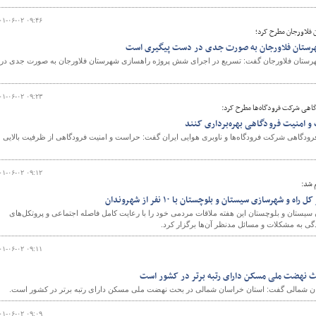
۰۱-۰۶-۰۲ ۰۹:۴۶
 فلاورجان مطرح کرد؛
شهرستان فلاورجان به صورت جدی در دست پیگیری است
هرستان فلاورجان گفت: تسریع در اجرای شش پروژه راهسازی شهرستان فلاورجان به صورت جدی در
۰۱-۰۶-۰۲ ۰۹:۲۳
اهی شرکت فرودگاه‌ها مطرح کرد:
و امنیت فرودگاهی بهره‌برداری کنند
ودگاهی شرکت فرودگاه‌ها و ناوبری هوایی ایران گفت: حراست و امنیت فرودگاهی از ظرفیت بالایی
۰۱-۰۶-۰۲ ۰۹:۱۲
 شد:
و شهرسازی سیستان و بلوچستان با ۱۰ نفر از شهروندان
سیستان و بلوچستان این هفته ملاقات مردمی خود را با رعایت کامل فاصله اجتماعی و پروتکل‌های
۰۱-۰۶-۰۲ ۰۹:۱۱
ث نهضت ملی مسکن دارای رتبه برتر در کشور است
ن شمالی گفت: استان خراسان شمالی در بحث نهضت ملی مسکن دارای رتبه برتر در کشور است.
۰۱-۰۶-۰۲ ۰۹:۰۹