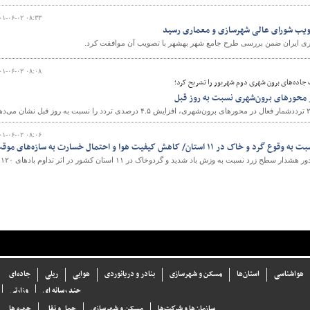
۰۱-۰۶-۰۲ ۰۸:۳۳
ویب شورای عالی شهرسازی و معماری رسید
ی ایران ضمن بررسی طرح جامع شهر بهشهر با تصویب آن موافقت کرد.
۰۱-۰۶-۰۲ ۰۸:۰۸
جاده‌های برون شهری دوم شهریور را تشریح کرد؛
۰۱-۰۶-۰۲ ۰۸:۰۶
ستان/ کاهش کیفیت هوا و احتمال خسارت به سازه‌های موقت
سازمان هواشناسی کشور با صدور هشدار سطح زرد نسبت به وزش باد شدید و گردوخاک در ۱۱ استان کشور در اثر تداوم بادهای ۱۲۰
هواشناسی
استان‌ها
مسکن و شهرسازی
بنادر و دریانوردی
هوایی
ریلی
جاده‌ای
چند رسانه ای
وزارتی
سازما‌ن‌ها و شركت‌ها
مسکن و شهرسازی
حمل و نقل
چهره ها