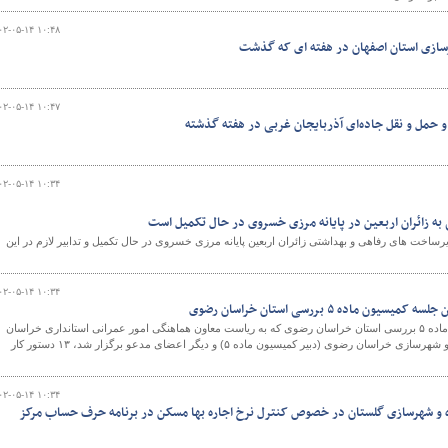
۰۲-۰۵-۱۴ ۱۰:۴۸
رسازی استان اصفهان در هفته ای که گذشت
و
۰۲-۰۵-۱۴ ۱۰:۴۷
 حمل و نقل جاده‌ای آذربایجان غربی در هفته گذشته
۰۲-۰۵-۱۴ ۱۰:۳۴
ه زائران اربعین در پایانه مرزی خسروی در حال تکمیل است
یرساخت های رفاهی و بهداشتی زائران اربعین پایانه مرزی خسروی در حال تکمیل و تدابیر لازم در این
۰۲-۰۵-۱۴ ۱۰:۳۴
در چهاردهمین جلسه کمیسیون ماده ۵ بررسی استان خراسان رضوی که به ریاست معاون هماهنگی امور عمرانی استانداری خراسان
رضوی و با حضور مدیر کل راه و شهرسازی خراسان رضوی (دبیر کمیسیون ماده ۵) و دیگر اعضای مدعو برگزار شد، ۱۳ دستور کار
۰۲-۰۵-۱۴ ۱۰:۳۴
 و شهرسازی گلستان در خصوص کنترل نرخ اجاره بها مسکن در برنامه حرف حساب مرکز