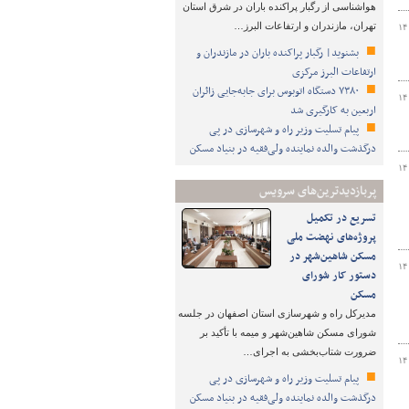
هواشناسی از رگبار پراکنده باران در شرق استان
تهران، مازندران و ارتفاعات البرز…
۱۴
بشنوید| رگبار پراکنده باران در مازندران و
ارتفاعات البرز مرکزی
۷۳۸۰ دستگاه اتوبوس برای جابه‌جایی زائران
۱۴
اربعین به‌ کارگیری شد
پیام تسلیت وزیر راه و شهرسازی در پی
درگذشت والده نماینده ولی‌فقیه در بنیاد مسکن
۱۴
پربازدیدترین‌های سرویس
تسریع در تکمیل
پروژه‌های نهضت ملی
مسکن شاهین‌شهر در
۱۴
دستور کار شورای
مسکن
مدیرکل راه و شهرسازی استان اصفهان در جلسه
شورای مسکن شاهین‌شهر و میمه با تأکید بر
ضرورت شتاب‌بخشی به اجرای…
۱۴
پیام تسلیت وزیر راه و شهرسازی در پی
درگذشت والده نماینده ولی‌فقیه در بنیاد مسکن