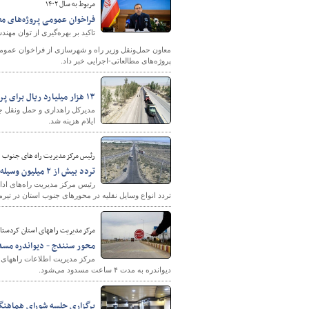
مربوط به سال ۱۴۰۲
فراخوان عمومی پروژه‌­های م
تاکید بر بهره­‌گیری از توان مه
پروژه­‌های مطالعاتی-اجرایی خبر داد.
۱۳ هزار میلیارد ریال برای پروژه های راهداری اربعین در ایلام هزینه شد
ایلام هزینه شد.
رئیس مرکز مدیریت راه های جنوب ا
تردد بیش از ۲ میلیون وسیله نقلیه در محورهای ارتباطی جنوب سیستان و بلوچستان
تردد انواع وسایل نقلیه در محورهای جنوب استان در تیرم
مرکز مدیریت راههای استان کردستان
محور سنندج - دیواندره مسد
دیواندره به مدت ۴ ساعت مسدود می‌شود.
برگزاری جلسه شورای هماهنگ