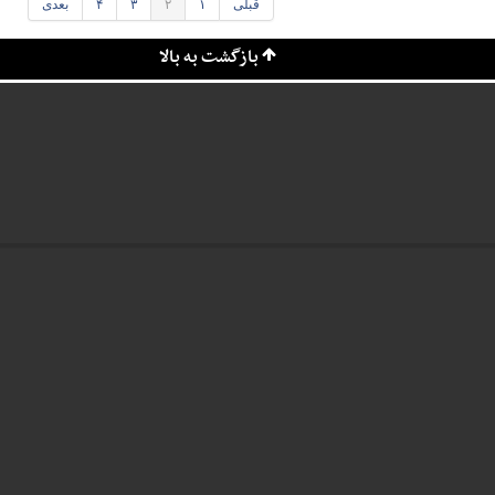
قبلی
۱
۲
۳
۴
بعدی
بازگشت به بالا