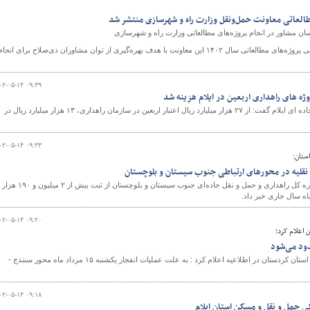
طالعاتی معاونت حمل‌ونقل وزارت راه و شهرسازی منتشر شد
ندسان مشاور در انجام پروژه‌­های مطالعاتی وزارت راه و شهرسازی
معاون حمل‌ونقل وزیر راه و شهرسازی از فراخوان عمومی پروژه‌­های مطالعاتی سال ۱۴۰۲ این معاونت با هدف بهره­‌گیری از توان مشاوران ذی‌صلاح برای انجا
۰۲-۰۵-۱۴ ۰۹:۳۹
مدیرکل راهداری و حمل ونقل جاده ای ایلام گفت: از ۲۷ هزار میلیارد ریال اعتبار اربعین در سازمان راهداری، ۱۳ هزار میلیارد ریال در
۰۲-۰۵-۱۴ ۰۹:۳۳
ستان:
رئیس مرکز مدیریت راه‌های اداره کل راهداری و حمل و نقل جاده‌ای جنوب سیستان و بلوچستان از ثبت بیش از ۲ میلیون و ۱۹۰ هزار
اه سال جاری خبر داد.
۰۲-۰۵-۱۴ ۰۹:۲۰
 اعلام کرد؛
ود می‌شود
مرکز مدیریت اطلاعات راههای استان کردستان در اطلاعیه اعلام کرد : به علت عملیات انفجار یکشنبه ۱۵ مرداد ماه محور سنندج -
۰۲-۰۵-۱۴ ۰۹:۱۸
ی حمل و نقل و مسکن استان ایلام