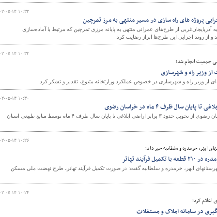
۰۲-۰۵-۱۴ ۱۰:۳۳
جرایی پروژه های راه سازی در مسیر منتهی به مرز تمرچین
آذربایجان‌غربی از طرح‌های عمرانی منتهی به پایانه مرزی تمرچین که مرتبط با آماده‌سازی
 و از روند اجرایی این طرح‌ها ابراز رضایت کرد.
۰۲-۰۵-۱۴ ۱۰:۳۲
نی جمعیت انجام شد؛
از وزیر راه و شهرسازی
ای از وزیر راه و شهرسازی در خصوص عملکرد وزارتخانه متبوع، تقدیر و تشکر کرد.
۰۲-۰۵-۱۴ ۱۰:۳۰
مدیر کل راه و شهرسازی خراسان رضوی از تحویل حدود ۳ برابر اراضی ابلاغی تا پایان سال ظرف ۴ ماه توسط منابع طبیعی استان
۰۲-۰۵-۱۴ ۱۰:۲۶
ای ابهر، خرمدره و سلطانیه خبر داد؛
ل فرآیند تهاتر
رستانهای ابهر، خرمدره و سلطانیه گفت: در صورت تکمیل فرآیند تهاتر، طرح نهضت ملی مسکن
۰۲-۰۵-۱۴ ۱۰:۲۴
 اعلام کرد؛
گیری در سامانه املاک و مستغلات