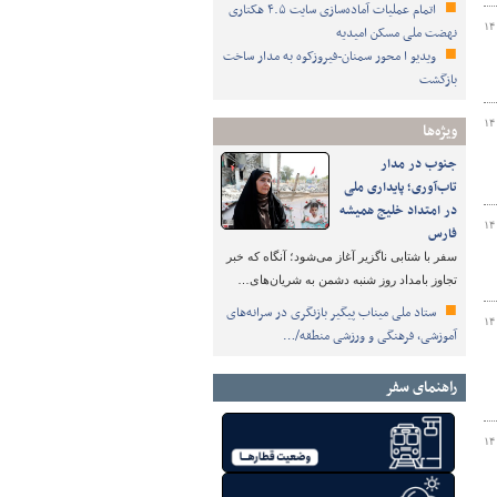
اتمام عملیات آماده‌سازی سایت ۴.۵ هکتاری
۱۴
نهضت ملی مسکن امیدیه
ویدیو ا محور سمنان-فیروزکوه به مدار ساخت
بازگشت
۱۴
ویژه‌ها
جنوب در مدار
تاب‌آوری؛ پایداری ملی
در امتداد خلیج همیشه
۱۴
فارس
سفر با شتابی ناگزیر آغاز می‌شود؛ آنگاه که خبر
تجاوز بامداد روز شنبه دشمن به شریان‌های…
ستاد ملی میناب پیگیر بازنگری در سرانه‌های
۱۴
آموزشی، فرهنگی و ورزشی منطقه/…
راهنمای سفر
۱۴