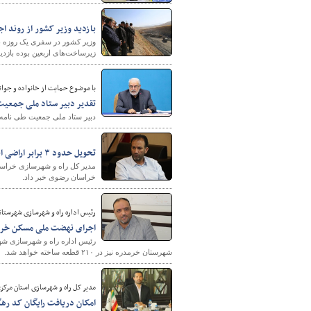
بازدید وزیر کشور از روند ا
وزیر کشور در سفری یک روزه به 
زیرساخت‌های اربعین بوده بازدید
با موضوع حمایت از خانواده و جوا
تقدیر دبیر ستاد ملی جمعیت 
دبیر ستاد ملی جمعیت طی نامه‌
تحویل حدود ۳ برابر اراضی ابلاغی تا پایان سال ظرف ۴ ماه در خراسان رضوی
خراسان رضوی خبر داد.
رئیس اداره راه و شهرسازی شهرستانه
اجرای نهضت ملی مسکن خرمدره در ۲۱۰ قطعه با تکمی
رئیس اداره راه و شهرسازی شه
شهرستان خرمدره نیز در ۲۱۰ قطعه ساخته خواهد شد.
مدیر کل راه و شهرسازی استان مرکزی
امکان دریافت رایگان کد ره