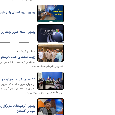
ویدیو| رویدادهای راه و شه
پایگاه خبری وزارت راه 
ویدیو| بسته خبری راهداری و
استاندار کرمانشاه
زیرساخت‌های خدمات‌رسانی ب
استاندار کرمانشاه اعلام کرد: ز
خصوص اندیشیده شده است.
۱۳ دستور کار در چهاردهمین جلسه کمیسیون ماده ۵ بررسی استان خراسان رضوی
مربوط به شهر مشهد بررسی شد.
ویدیو| توضیحات مدیرکل راه
سیمای گلستان