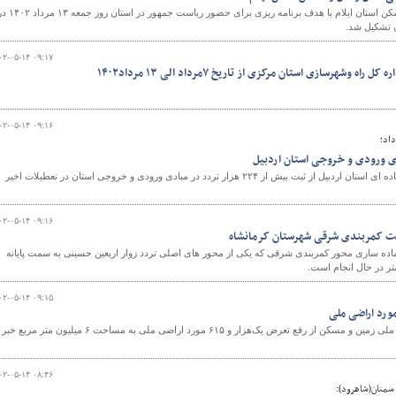
جلسه شورای حمل و نقل و مسکن استان ایلام با هدف برنامه ریزی برای حضور ریاست جمهور در استان
ن تشکیل شد.
۰۲-۰۵-۱۴ ۰۹:۱۷
وشهرسازی استان مرکزی از تاریخ ۷مرداد الی ۱۳ مرداد۱۴۰۲
۰۲-۰۵-۱۴ ۰۹:۱۶
داد؛
مدیرکل راهداری وحمل ونقل جاده ای استان اردبیل از ثبت بیش از ۲۲۴ هزار تردد در مبادی ورودی و خروجی استان در تعطیلات اخیر
۰۲-۰۵-۱۴ ۰۹:۱۶
ت کمربندی شرقی شهرستان کرمانشاه
ه سازی محور کمربندی شرقی که یکی از محور های اصلی تردد زوار اربعین حسینی به سمت پایانه
۰۲-۰۵-۱۴ ۰۹:۱۵
معاون املاک و حقوقی سازمان ملی زمین و مسکن از رفع تعرض یک‌هزار و ۶۱۵ مورد اراضی ملی به مساحت ۶ میلیون متر مربع خبر
۰۲-۰۵-۱۴ ۰۸:۴۶
 سمنان(شاهرود):