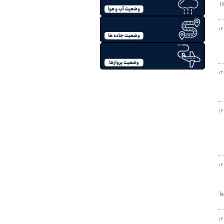
مدیر کل راه و شهرسازی استان مرکزی گفت: موجرین ومستاجرین می‌توانند با مراجعه به سامانه املاک و مستغلات به آدرس (srem.ir)
۱۴
۱۴
۱۴
۱۴
ا
۱۴