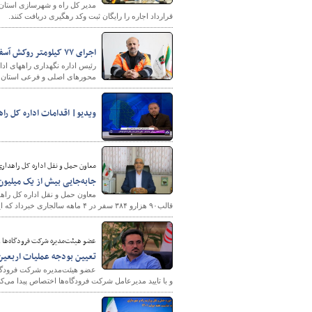
قرارداد اجاره را رایگان ثبت وکد رهگیری دریافت کنند.
اجرای ۷۷ کیلومتر روکش آسفالت در راه های مازندران
محورهای اصلی و فرعی استان د
ویدیو| اقدامات اداره کل را
شهرسازی
معاون حمل و نقل اداره کل راهداری
جابه‌جایی بیش از یک میلیون و ۴۰۰ هزار تن کالا از سیستان و بل
قالب۹۰ هزارو ۳۸۴ سفر در ۴ ماهه سالجاری خبرداد که این میزان از لحاظ تناژ ۴ درصد و از لحاظ تعداد سفر ۸ درصد افزایش را نشان می دهد.
عضو هیئت‌مدیره شرکت فرودگاه‌ها و 
تعیین بودجه عملیات اربعین
عضو هیئت‌مدیره شرکت فرودگاه‌
و با تایید مدیرعامل شرکت فرودگاه‌ها اختصاص پیدا می‌کن