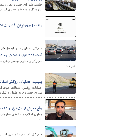
اداره کل راه و شهرسازی استا
ویدیو| مهمترین اقدامات اداره کل راه 
مدیرکل راهداری استان اردبیل خبر 
ثبت ۲۲۴ هزار تردد در مبادی ورودی و خروجی استان اردبیل
خبر داد.
ببینید|عملیات روکش آسفال
عملیات روکش آسفالت جهت آماد
مرزی خسروی به طول ۷ کیلومتر در حال انجام است.
رفع تعرض از یک‌هزار و ۶۱۵ مورد اراضی ملی
داد.
مدیر کل راه و شهرسازی شرق استان