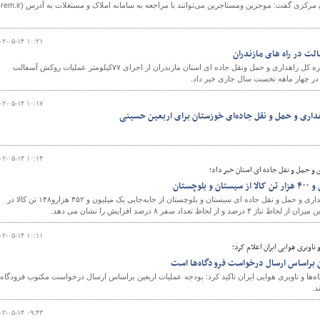
۰۲-۰۵-۱۴ ۱۰:۲۱
رئیس اداره نگهداری راههای اداره کل راهداری و حمل ونقل جاده ای استان مازندران از اجرای ۷۷کیلومتر عملیات روکش آسفالت
ر چهار ماهه نخست سال جاری خبر داد.
۰۲-۰۵-۱۴ ۱۰:۱۷
هداری و حمل و نقل جاده‌ای خوزستان برای اربعین حسینی
۰۲-۰۵-۱۴ ۱۰:۱۴
 و حمل و نقل جاده ای استان خبر داد؛
وچستان
معاون حمل و نقل اداره کل راهداری و حمل و نقل جاده ای سیستان و بلوچستان از جابه‌جایی یک میلیون و ۴۵۲ هزارو۱۴۸ تن کالا در
۰۲-۰۵-۱۴ ۱۰:۱۱
ناوبری هوایی ایران اعلام کرد؛
 براساس ارسال درخواست فرودگاه‌ها است
ها و ناوبری هوایی ایران تاکید کرد: بودجه عملیات اربعین براساس ارسال درخواست مکتوب فرودگاه‌ه
د.
۰۲-۰۵-۱۴ ۰۹:۴۳