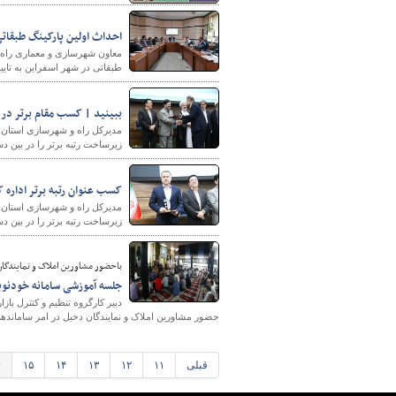
احداث اولین پارکینگ طبقاتی در
طبقاتی در شهر اسفراین به تایی
ببینید | کسب مقام برتر در 
مدیرکل راه و شهرسازی استان خ
زیرساخت رتبه برتر را در بین 
کسب عنوان رتبه برتر اداره 
مدیرکل راه و شهرسازی استان خ
زیرساخت رتبه برتر را در بین 
باحضور مشاورین املاک و نمایندگان 
جلسه آموزشی سامانه خودنوی
دبیر کارگروه تنظیم و کنترل ب
حضور مشاورین املاک و نمایندگان دخیل در امر ساماندهی 
قبلی
۱۱
۱۲
۱۳
۱۴
۱۵
۶