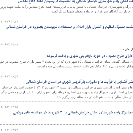
هماهنگی راه و شهرسازی خراسان شمالی به مناسبت فرارسیدن هفته دفاع مقدس
 راه و شهرسازی خراسان شمالی با صدور پیامی، فرارسیدن هفته دفاع مقدس را به ملت شهید پرور
، جانبازان، آزادگان سرافراز و خانواده معظم شهدا تبریک گفت.
۰۳-۰۶-۲۶ ۱۲:۴۶
گشت مشترک تنظیم و کنترل بازار املاک و مستغلات شهرستان بجنورد در خراسان شمالی
۰۳-۰۶-۲۵ ۱۵:۰۸
ی خبر داد؛
مدیرکل راه و شهرسازی خراسان شمالی گفت: استان خراسان شمالی ۲۵ شهر دارد که از این تعداد ۷ شهر دارای طرح مصوب د
۰۳-۰۶-۲۴ ۱۸:۵۷
زشی آشنایی با فرآیندها و مقررات بازآفرینی شهری در استان خراسان شمالی
کارگاه آموزشی آشنایی با فرآیندها و مقررات بازآفرینی شهری خراسان شمالی روز شنبه ۲۴ شهریور ۱۴۰۳ با حضور استاندار خراسان
رانی استانداری، مدیرکل راه و شهرسازی استان، فرمانداران، شهرداران، بخش داران و جمعی دیگر ا
در محل سالن جلسات شهدای دولت استانداری برگزار شد.
۰۳-۰۶-۲۰ ۱۳:۵۵
 و شهرسازی استان خراسان شمالی با ۲۰ شهروند در دوشنبه های مردمی
۰۳-۰۶-۲۰ ۱۳:۵۴