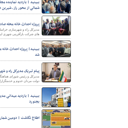
ببینید | بازدید نماینده مج
شمالی از محور راز، شیرین د
پروژه احداث خانه محله صادق
مدیرکل راه و شهرسازی خراسان 
های شرکت بازآفرینی شهری ایرا
ببینید| پروژه احداث خانه م
شد
پیام تبریک مدیرکل راه و شه
مدیرکل و رئیس شورای هماهنگی 
دولت مردان خدوم و خدمتگزارا
بجنورد
اطلاع نگاشت | دومین شماره