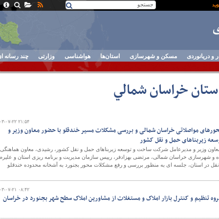
ر و دریانوردی
مسکن و شهرسازی
استان‌ها
هواشناسی
وزارتی
چند رسانه ا
استان خراسان شمالي
۰۳-۰۷-۲۲ ۲۱:۵۴
محورهای مواصلاتی خراسان شمالی و بررسی مشکلات مسیر خندقلو با حضور معاون وزیر و
عه زیربناهای حمل و نقل کشور
 معاون وزیر و مدیرعامل شرکت ساخت و توسعه زیربناهای حمل و نقل کشور، رشیدی، معاون هماهنگی
ه و شهرسازی خراسان شمالی، مرتضی بهزادفر، رییس سازمان مدیریت و برنامه ریزی استان و علیرض
نقل در استان، جلسه ای به منظور بررسی و رفع مشکلات محور بجنورد به آشخانه محدوده خندقلو
۰۳-۰۷-۲۱ ۰۸:۴۲
روه تنظیم و کنترل بازار املاک و مستغلات از مشاورین املاک سطح شهر بجنورد در خراسان