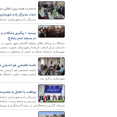
به مناسبت هفته نیروی انتظامی ص
دیدار مدیرکل راه و شهرسازی
مدیرکل راه و شهرسازی خراسان 
پایگاه خبری وزارت راه 
ببینید | پیگیری مشکلات و 
در مسجد امام رضا(ع)
مشکلات و مسائل اهالی منطقه گلستان شهر بجنورد در ح
دادستان مرکز استان، فرماندار شهرستان بجنورد، مجتبی 
شهرسازی خراسان شمالی و جمعی از مسئولین در مسجد 
جلسه تخصصی هم اندیشی مطال
جلسه تخصصی هم اندیشی مطالعا
اساتید و هیئت علمی دانشگاه ه
شهرسازی برگزار شد.
موافقت با الحاق به محدوده شهر شوقان و ت
مدیرکل راه و شهرسازی خراسان
سرمایه گذاری و اشتغالزایی در زمینه گردشگری و پرورش دام و طیور در ۴