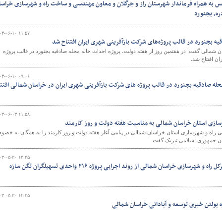
لس به همراه فرماندار شهرستان راز و جرگلان و معاون مهندسی و ساخت راه و شهرسازی خراسا
ره، بجنورد
۰۳-۰۶-۱۰ ۱۱:۵۷
یه بجنورد در قالب پروژه‌های شرکت بازآفرینی شهری ایران افتتاح شد
شمالی گفت: در هفتمین روز از هفته دولت، پروژه احداث خانه محله صادقیه بجنورد در قالب پروژه
ن افتتاح شد.
۰۳-۰۶-۱۰ ۰۹:۰۶
حله صادقیه بجنورد در قالب پروژه های شرکت بازآفرینی شهری ایران در خراسان شمالی افتت
۰۳-۰۶-۰۳ ۱۱:۵۸
رسازی استان خراسان شمالی به مناسبت هفته دولت و روز کارمند
راه و شهرسازی استان خراسان شمالی در پیامی آغاز هفته دولت و روز کارمند را به همگان به خصو
ن جمهوری اسلامی تبریک گفت.
۰۳-۰۵-۳۰ ۱۴:۴۵
ببینید | بازدید میدانی مدیرکل راه و شهرسازی خراسان شمالی از روند اجرایی پروژه ۲۱۶ واحدی تسهیلگران تگن سازه
۰۳-۰۵-۳۰ ۱۲:۳۵
 بولتن خبری توسعه و آبادانی خراسان شمالی