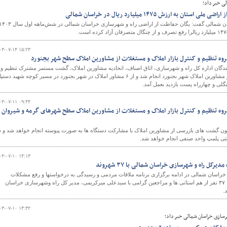
ی خبر داد؛
مدیرکل راه و شهرسازی خراسان شمالی گفت: یگان حفاظت از اراضی راه و شهرسازی خراسان شمالی در شش‌ماهه اول
۰۳-۰۷-۱۴ ۱۵:۲۳
روه تنظیم و کنترل بازار املاک و مستغلات از مشاورین املاک سطح شهر بجنورد
ندگان اداره کل راه و شهرسازی، اتاق اصناف، اتحادیه مشاورین املاک، گشت مستمر مشترک تنظیم و
کنترل بازار املاک و مستغلات از مشاورین املاک شهر بجنورد انجام شد و از ۶ مشاور املاک در شهر بجنورد در مسیر کوچه شهید د
۰۳-۰۷-۱۱ ۰۹:۴۴
روه تنظیم و کنترل بازار املاک و مستغلات از مشاورین املاک سطح شهرهای گرمه و شیروان
انون گشت های بازرسی از مشاورین املاک با مشارکت دستگاه ها به صورت پیوسته انجام خواهد شد و د
تی پلمپ واحد صنفی انجام خواهد شد.
۰۳-۰۷-۱۰ ۱۴:۱۳
یرکل راه و شهرسازی خراسان شمالی با ۳۷ شهروند
راسان شمالی در ادامه برگزاری برنامه ملاقات مردمی و رسیدگی به درخواستها و رفع مشکلات
مردمی در دوشنبه های مردمی، ۳۷ نفر از هم استانی ها و مراجعین گرامی با سیدعلی میرکریمی، مدیر کل راه وشهرسازی خراسان
.
۰۳-۰۷-۱۰ ۱۳:۳۲
رسازی خراسان شمالی خبر داد؛