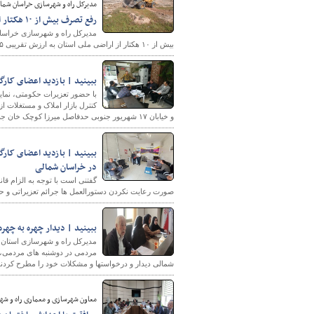
مدیرکل راه و شهرسازی خراسان شمال
رفع تصرف بیش از ۱۰ هکتار از اراضی ملی استان به ارزش ۱۴۷۵ میلیارد ریال در خراسان شمالی
بیش از ۱۰ هکتار از اراضی ملی استان به ارزش تقریبی ۱۴۷۵ میلیارد ریالرا رفع تصرف و از چنگال متصرفان آزاد کرده است.
ببینید | بازدید اعضای کارگ
با حضور تعزیرات حکومتی، نمای
و خیابان ۱۷ شهریور جنوبی حدفاصل میرزا کوچک خان جنگلی و چهارراه پست بازدید بعمل آمد.
ببینید | بازدید اعضای کارگ
در خراسان شمالی
گفتنی است با توجه به الزام ق
صورت رعایت نکردن دستورالعمل ها جرائم تعزیراتی و ح
ببینید | دیدار چهره به چهره مد
مدیرکل راه و شهرسازی استان خ
شمالی دیدار و درخواستها و مشکلات خود را مطرح کردند
معاون شهرسازی و معماری راه و شه