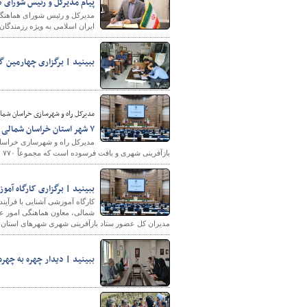
پیام مدیرکل و رئیس شورای 
مدیرکل و رئیس شورای هماهنگی
ایران اسلامی به ویژه رزمندگان
ببینید | برگزاری چهارمین 
مدیرکل راه و شهرسازی خراسان شمال
۷ شهر استان خراسان شمالی دارای طرح مصوب در حوزه بازآفرینی شهری و بافت فرسوده
بازآفرینی شهری و بافت فرسوده است که مجموعاْ ۷۷۰ هکتار بافت میانی و ۹۱۱ هکتار هم بافت حاشیه نشین شناسایی شده است.
ببینید | برگزاری کارگاه آمو
شمالی، معاون هماهنگی امور عم
مدیران کل عضور ستاد بازآفرینی شهری شهرهای استان 
ببینید | دیدار چهره به چهره مدیرکل راه