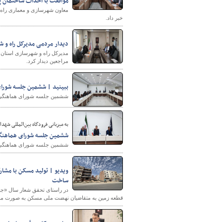
موافقت با احداث ساختمان پزشکا
معاون شهرسازی و معماری راه 
خبر داد.
دیدار مردمی مدیرکل راه و شهرس
مراجعین دیدار کرد.
ببینید | ششمین جلسه شورای 
شهرسازی
ششمین جلسه شورای هماهنگی ام
به میزبانی فرودگاه بین‌المللی شهد
ششمین جلسه شورای هماهنگی 
ششمین جلسه شورای هماهنگی ام
ویدیو | تولید مسکن با مشا
ساخت
قطعه زمین به متقاضیان نهضت ملی مسکن به صورت مسک