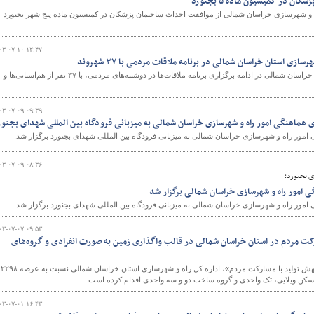
ن در کمیسیون ماده ۵ بجنورد
و شهرسازی خراسان شمالی از موافقت احداث ساختمان پزشکان در کمیسیون ماده پنج شهر بجنورد
۰۳-۰۷-۱۰ ۱۲:۴۷
ازی استان خراسان شمالی در برنامه ملاقات مردمی با ۳۷ شهروند
مدیرکل راه و شهرسازی استان خراسان شمالی در ادامه برگزاری برنامه ملاقات‌ها در دوشنبه‌های مردمی، با ۳۷ نفر از هم‌استانی‌ها و
۰۳-۰۷-۰۹ ۰۹:۳۹
هماهنگی امور راه و شهرسازی خراسان شمالی به میزبانی فرودگاه بین المللی شهدای بجنور
ور راه و شهرسازی خراسان شمالی به میزبانی فرودگاه بین المللی شهدای بجنورد برگزار شد.
۰۳-۰۷-۰۹ ۰۸:۳۶
ای بجنورد؛
امور راه و شهرسازی خراسان شمالی برگزار شد
ور راه و شهرسازی خراسان شمالی به میزبانی فرودگاه بین المللی شهدای بجنورد برگزار شد.
۰۳-۰۷-۰۷ ۰۹:۵۳
رکت مردم در استان خراسان شمالی در قالب واگذاری زمین به صورت انفرادی و گروه‌های
در راستای تحقق شعار سال «جهش تولید با مشارکت مردم»، اداره کل راه و شهرسازی استان خراسان شمالی نسبت به عرضه ۲۲۹۸
ن ویلایی، تک واحدی و گروه ساخت دو و سه واحدی اقدام کرده است.
۰۳-۰۷-۰۱ ۱۶:۴۳