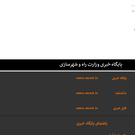
۱۴
پایگاه خبری وزارت راه و شهرسازی
پایگاه خبری
news.mrud.ir
دانشنامه
news.mrud.ir
فایل خبری
news.mrud.ir
راهنمای پایگاه خبری