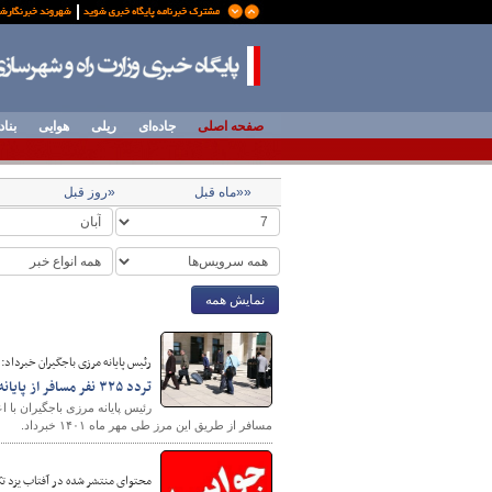
صفحه اصلی
جاده‌ای
ریلی
هوایی
بناد
««ماه قبل
«روز قبل
نمایش همه
رئیس پایانه مرزی باجگیران خبرداد:
تردد ۳۲۵ نفر مسافر از پایانه مرزی باجگیران در مهر ۱۴۰۱
مسافر از طریق این مرز طی مهر ماه ۱۴۰۱ خبرداد.
محتوای منتشر شده در آفتاب یزد 