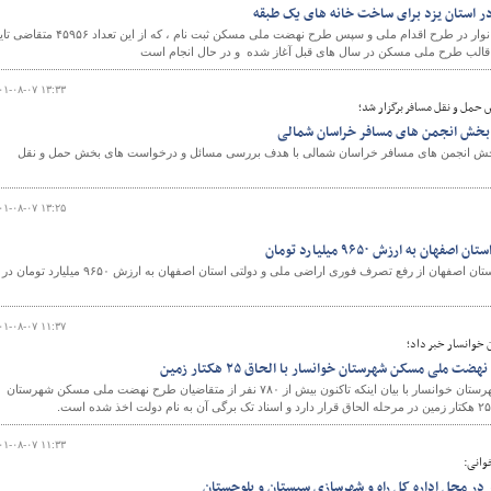
تاکنون در استان یزد ۱۱۱۸۷۸ خانوار در طرح اقدام ملی و سپس طرح نهضت ملی مسکن ثبت نام ، که از این تعداد ۶
و
۰۱-۰۸-۰۷ ۱۳:۳۳
مل و نقل مسافر برگزار شد؛
بخش انجمن های مسافر خراسان شمالی
ش انجمن های مسافر خراسان شمالی با هدف بررسی مسائل و درخواست های بخش حمل و نقل
۰۱-۰۸-۰۷ ۱۳:۲۵
ن به ارزش ۹۶۵۰ میلیارد تومان
فرمانده یگان حفاظت اراضی استان اصفهان از رفع تصرف فوری اراضی ملی و دولتی استان اصفهان به ارزش ۹۶۵۰ میلیارد تومان در
۰۱-۰۸-۰۷ ۱۱:۳۷
 خوانسار خبر داد؛
لی مسکن شهرستان خوانسار با الحاق ۲۵ هکتار زمین
رئیس اداره راه و شهرسازی شهرستان خوانسار با بیان اینکه تاکنون بیش از ۷۸۰ نفر از متقاضیان طرح نهضت ملی مسکن شهرستان
۰۱-۰۸-۰۷ ۱۱:۳۳
وانی:
 در محل اداره کل راه و شهرسازی سیستان و بلوچستان