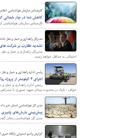
کارشناس سازمان هواشناسی اعلام 
کاهش دما در نوار شمالی کش
کارشناس سازمان هواشناسی از کا
مدیرکل راهداری و حمل و نقل جاده 
تشدید نظارت بر شرکت های 
مدیرکل راهداری و حمل و نقل 
احتمالی به حداقل خواهد رسید.
رئیس اداره راهداری و حمل و نقل 
اجرای ۴ کیلومتر از پروژه روکش آسفالت گرم در محور خواف - تایباد در مهر ۱۴۰۱
خواف - تایباد در محدوده میدان شهید صبوری تا سه‌راهی نشتیفان د
مدیر کل هواشناسی استان خبر داد؛
پیش‌بینی بارش‌های پاییزی ک
مدیر کل هواشناسی زنجان گفت: با
گزارش رادیو اینترنتی پایگاه خبری