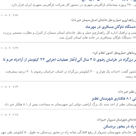
دارد.
۰۱-۰۸-۰۷ ۰۷:۵۶
ل راهداری‌و حمل و نقل جاده‌ای استان سمنان خبر داد؛
نی و ترافیک اداره کل راهداری‌و حمل و نقل جاده‌ای استان سمنان از کنترل و نظارت مستمر برتردد
۰۱-۰۸-۰۷ ۰۷:۳۷
بناهای حمل‌ونقل کشور اعلام کرد؛
تکمیل یک هزار و ۳۰۰ کیلومتر بزرگراه در خراسان رضوی تا ۳ سال آتی/آغاز عملیات اجرایی ۳۳ کیلومتر از آزادراه حرم تا
مدیرعامل شرکت ساخت و توسعه زیربناهای حمل‌ونقل کشور گفت: احداث یک هزار و ۳۰۰ کیلومتر بزرگراه در استان خراسان رضوی با ۳۰ درصد پیشرفت
۰۱-۰۸-۰۷ ۰۷:۳۴
نطنز خبر داد؛
 نطنز
 نطنز از اخذ سند تک برگ اراضی دولتی این شهرستان به مساحت بیش از ۸.۱ هکتار خبر داد.
۰۱-۰۸-۰۷ ۰۲:۲۸
اده‌ای شهرستان سبزوار خبرداد:
رئیس اداره راهداری و حمل و نقل جاده‌ای شهرستان سبزوار از رفع افتادگی شانه راه در محور بردسکن به طول ۵۰ کیلومتر طی مهر