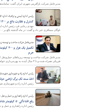
مدیرعامل شرکت بازآفرینی شهری ایران گفت: ساماندهی ۳۸۰ پروژه نیمه‌تمام بازآفرینی شهری در دستور کار شرکت بازآفرینی شهری ایران قرار 
رئیس اداره ایمنی و ترافیک اداره ک
کنترل و نظارت بالغ بر ۱۲۰۰ دستگاه ناوگان مسافری در مهرماه
مهدی رجایی فرد رئیس اداره ایم
ناوگان مسافری خبر داد و گفت: در ماه گذشته بالغ بر ۱۲۰۰ دستگاه ناوگان مسافری در جاده های استان کنترل شد.
مدیرعامل شرکت ساخت و توسعه زیر
حرم
فیزیکی همراه شده و تا ۳ سال آینده به بهره‌برداری خواهد رسید.
رئیس اداره راه و شهرسازی شهرستان 
اخذ سند تک برگ اراضی دولتی ۸.۱ هکتاری شهرستان
رئیس اداره راه و شهرسازی شهرستان
رئیس اداره راهداری و حمل و نقل ج
رفع افتادگی ۵۰ کیلومتر شانه راه در محور بردسکن