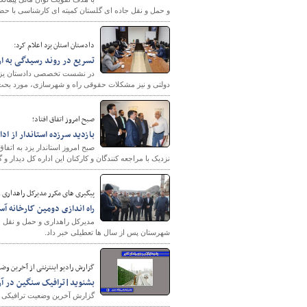
و حمل و نقل جاده ای گلستان کمیته ای کارشناسی با ح
دادستان استان یزد اعلام کرد:
تسریع در روند رسیدگی به 
در نشست تخصصی دادستان یزد 
دولتی و نیز مشکلات حقوقی راه و شهرسازی، مورد بحث
صبح امروز اتفاق افتاد؛
شهرسازی
بازدید سرزده استاندار از ادا
نزدیک با مراجعه کنندگان و کارکنان این اداره کل دیدار و گ
پیگیری های مکرر مدیرکل راهداری و
راه اندازی دومین کارخانه آ
مدیرکل راهداری و حمل و نقل جا
شهرستان پس از سال ها تعطیلی خبر داد.
گزارش رادیو اینترنتی از آخرین وضعیت ترا
بشنوید|ترافیک سنگین در آزا
گزارش آخرین وضعیت ترافیکی جاد