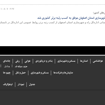
۰۱-۰۸-۰۷ ۰۲:۲۷
ن‌های کشور؛
 شهرسازی استان اصفهان موفق به کسب رتبه برتر کشوری شد
سانی اداره‌کل راه و شهرسازی استان اصفهان از کسب رتبه برتر روابط عمومی این اداره‌کل در تابستان
هواشناسی
استان‌ها
مسکن و شهرسازی
بنادر و دریانوردی
هوایی
ریلی
جاده‌ای
چند رسانه ای
وزارتی
سازما‌ن‌ها و شركت‌ها
مسکن و شهرسازی
حمل و نقل
چهره ها
جدول
نمودار
اینفوگراف