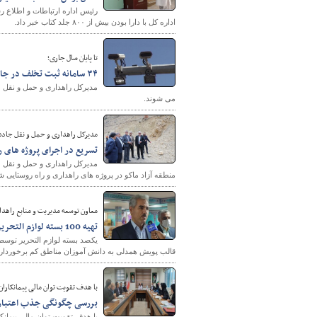
رئیس اداره ارتباطات و اطلاع ر
اداره کل با دارا بودن بیش از ۸۰۰ جلد کتاب خبر داد.
تا پایان سال جاری؛
۳۴ سامانه ثبت تخلف در جاده های خوزستان نصب می شوند
می شوند.
مدیرکل راهداری و حمل و نقل جاده 
تسریع در اجرای پروژه های ر
مدیرکل راهداری و حمل و نقل ج
منطقه آزاد ماکو در پروژه های راهداری و راه روستایی ش
معاون توسعه مدیریت و منابع راهدا
تهیه 100 بسته لوازم التحریر برای دانش آموزان مناطق کم برخوردار توسط بسیجیان اداره کل راهداری استان مرکزی
یکصد بسته لوازم التحریر توسط
قالب پویش همدلی به دانش آموزان مناطق کم برخوردار 
با هدف تقویت توان مالی پیمانکاران
بررسی چگونگی جذب اعتبارات
با هدف تقویت توان مالی پیمان