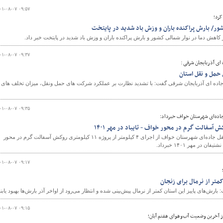
۰۱-۰۸-۰۷ ۰۹:۵۷
کرد؛
ور/ بارش پراکنده باران و وزش باد شدید در پایتخت
هش دما در نوار شمالی کشور و بارش پراکنده باران و وزش باد شدید در پایتخت خبر داد.
۰۱-۰۸-۰۷ ۰۹:۳۷
ای آذربایجان شرقی :
حمل و نقل استان
جاده ای آذربایجان شرقی گفت: با تشدید نظارت بر عملکرد شرکت های حمل ونقل، میزان تخلف های
۰۱-۰۸-۰۷ ۰۹:۳۵
جاده‌ای شهرستان خواف خبرداد:
رئیس اداره راهداری و حمل و نقل جاده‌ای شهرستان خواف از اجرای ۴ کیلومتر از پروژه ۱۱ کیلومتری روکش آسفالت گرم در محور
ر مهر ۱۴۰۱ خبرداد.
۰۱-۰۸-۰۷ ۰۹:۱۷
متر از نرمال برای زنجان
رش‌های پاییز این استان کمتر از نرمال پیش‌بینی شده و انتظار می‌رود از اواخر آذر بارش‌ها بهبود یابند
۰۱-۰۸-۰۷ ۰۹:۱۵
 از آخرین وضعیت آب‌وهوای هفتم آبان؛