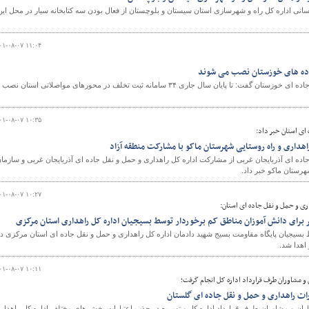
سانی اداره کل راه و شهرسازی استان سیستان و بلوچستان از فعال بودن سه کتابخانه سیار در محل این
۰۱-۰۸-۰۷ ۱۱:۰۴
مدیرکل راهداری و حمل و نقل جاده ای خوزستان گفت: تا پایان سال جاری ۳۴ سامانه ثبت تخلف در محورهای مواصلاتی استان نصب
۰۱-۰۸-۰۷ ۱۰:۳۵
ای استان خبر داد:
اهداری و راه روستایی شهرستان ماکو با مشارکت منطقه آزاد
اده ای آذربایجان غربی از مشارکت اداره کل راهداری و حمل و نقل جاده ای آذربایجان غربی و سازما
هرستان ماکو خبر داد.
۰۱-۰۸-۰۷ ۱۰:۲۷
ری و حمل و نقل جاده ای استان:
 بسیجیان پایگاه مقاومت بسیج شهید دادمان اداره کل راهداری و حمل و نقل جاده ای استان مرکزی د
اهدا شد.
۰۱-۰۸-۰۷ ۱۰:۱۱
 و مشاوران طرف قرارداد اداره کل انجام گرفت؛
 راهداری و حمل و نقل جاده ای گلستان
کاران و مشاوران طرف قرارداد اداره کل و تسریع در جذب اعتبارات بخش های مختلف اداره کل راهدار