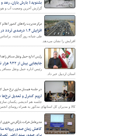
بشنوید| بارش باران،‌ رعد و
گزارش آخرین وضعیت آب و هوای ک
مرکز مدیریت راه‌های کشور اعلام ک
افزایش ۱.۴ درصدی تردد در محورهای برون‌شهری نسبت به روز قبل
افزایش را نشان می‌دهد.
رئیس اداره حمل ونقل مسافر راهدار
جابجایی بیش از ۹۳۲ هزار نفر مسافر از استان اردبیل
استان اردبیل خبر داد.
در جلسه همسان سازی نرخ حمل کالا
لزوم کنترل و تعدیل نرخ‌ها 
جلسه هم اندیشی یکسان سازی نر
کالا و مدیران کل استانهای مذکور به همراه روسای انجم
مدیرعامل شرکت بازآفرینی شهری ایر
برای صدور سند اراضی تصرفی