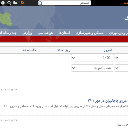
ر و دریانوردی
مسکن و شهرسازی
استان‌ها
هواشناسی
وزارتی
چند رسانه ا
امروز
روز بعد»
ماه بعد»»
۰۱-۰۸-۰۷ ۱۳:۴۶
رئیس پایانه مرزی باجگیران با اعلام اینکه همچنان حمل و نقل کالا از طریق این پایانه تعطیل است، از ورود ۱۶۴ مسافر و خروج ۱۶۱
۰۱-۰۸-۰۷ ۱۳:۳۹
تکذیب شد